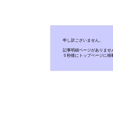
申し訳ございません。
記事明細ページがありませ
５秒後にトップページに移