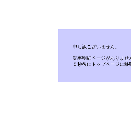
申し訳ございません。
記事明細ページがありませ
５秒後にトップページに移