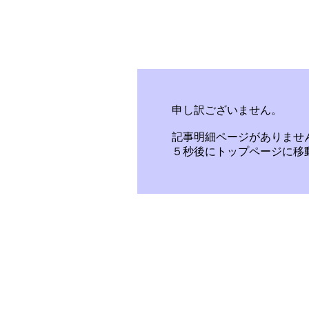
申し訳ございません。
記事明細ページがありませ
５秒後にトップページに移