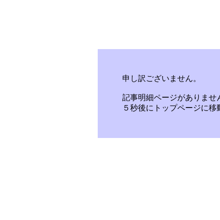
申し訳ございません。
記事明細ページがありませ
５秒後にトップページに移